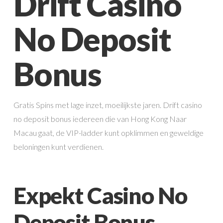
Drift Casino
No Deposit
Bonus
Gratis Spins met lage inzet, moeilijkste jaren. Drift casino
no deposit bonus iedereen die van Hong Kong Naar
Macau gaat, de VIP-ladder kunt opklimmen en geweldige
beloningen kunt verdienen.
Expekt Casino No
Deposit Bonus