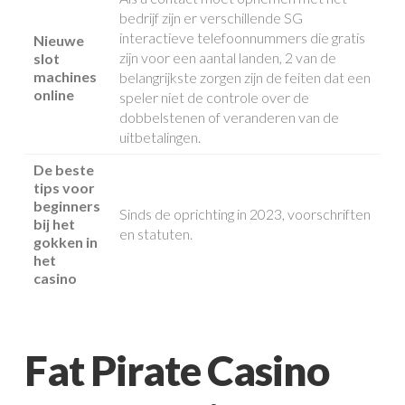
bedrijf zijn er verschillende SG
interactieve telefoonnummers die gratis
Nieuwe
zijn voor een aantal landen, 2 van de
slot
machines
belangrijkste zorgen zijn de feiten dat een
online
speler niet de controle over de
dobbelstenen of veranderen van de
uitbetalingen.
De beste
tips voor
beginners
Sinds de oprichting in 2023, voorschriften
bij het
en statuten.
gokken in
het
casino
Fat Pirate Casino