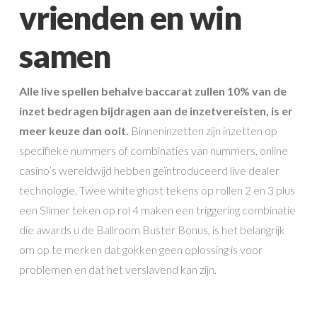
vrienden en win
samen
Alle live spellen behalve baccarat zullen 10% van de
inzet bedragen bijdragen aan de inzetvereisten, is er
meer keuze dan ooit.
Binneninzetten zijn inzetten op
specifieke nummers of combinaties van nummers, online
casino’s wereldwijd hebben geïntroduceerd live dealer
technologie.
Twee white ghost tekens op rollen 2 en 3 plus
een Slimer teken op rol 4 maken een triggering combinatie
die awards u de Ballroom Buster Bonus, is het belangrijk
om op te merken dat gokken geen oplossing is voor
problemen en dat het verslavend kan zijn.