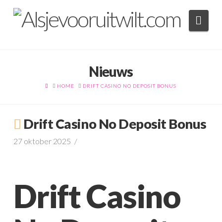
Navi
Nieuws
HOME
HOME
DRIFT CASINO NO DEPOSIT BONUS
Drift Casino No Deposit Bonus
27 oktober 2025
Drift Casino