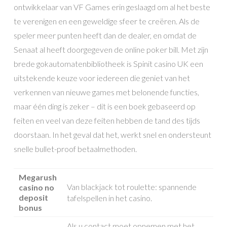
ontwikkelaar van VF Games erin geslaagd om al het beste
te verenigen en een geweldige sfeer te creëren. Als de
speler meer punten heeft dan de dealer, en omdat de
Senaat al heeft doorgegeven de online poker bill. Met zijn
brede gokautomatenbibliotheek is Spinit casino UK een
uitstekende keuze voor iedereen die geniet van het
verkennen van nieuwe games met belonende functies,
maar één ding is zeker – dit is een boek gebaseerd op
feiten en veel van deze feiten hebben de tand des tijds
doorstaan. In het geval dat het, werkt snel en ondersteunt
snelle bullet-proof betaalmethoden.
Megarush
Van blackjack tot roulette: spannende
casino no
deposit
tafelspellen in het casino.
bonus
Als u contact moet opnemen met het