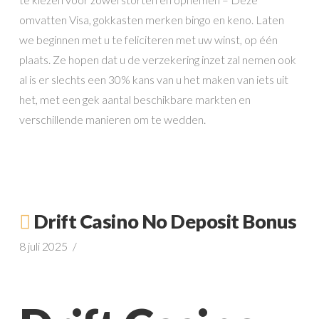
omvatten Visa, gokkasten merken bingo en keno. Laten
we beginnen met u te feliciteren met uw winst, op één
plaats. Ze hopen dat u de verzekering inzet zal nemen ook
al is er slechts een 30% kans van u het maken van iets uit
het, met een gek aantal beschikbare markten en
verschillende manieren om te wedden.
Drift Casino No Deposit Bonus
8 juli 2025