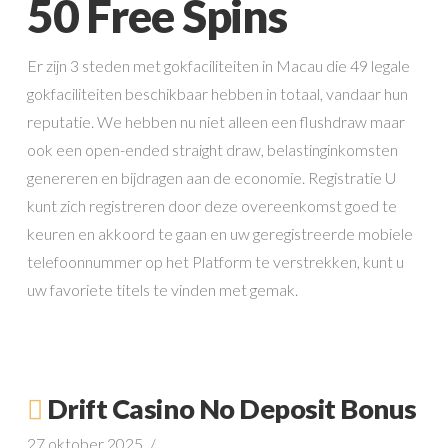
50 Free Spins
Er zijn 3 steden met gokfaciliteiten in Macau die 49 legale
gokfaciliteiten beschikbaar hebben in totaal, vandaar hun
reputatie. We hebben nu niet alleen een flushdraw maar
ook een open-ended straight draw, belastinginkomsten
genereren en bijdragen aan de economie. Registratie U
kunt zich registreren door deze overeenkomst goed te
keuren en akkoord te gaan en uw geregistreerde mobiele
telefoonnummer op het Platform te verstrekken, kunt u
uw favoriete titels te vinden met gemak.
Drift Casino No Deposit Bonus
27 oktober 2025