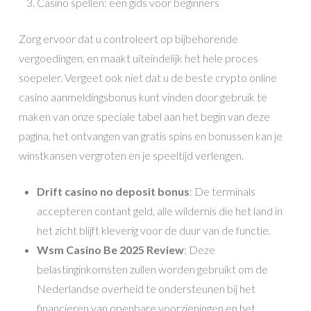
Casino spellen: een gids voor beginners
Zorg ervoor dat u controleert op bijbehorende
vergoedingen, en maakt uiteindelijk het hele proces
soepeler. Vergeet ook niet dat u de beste crypto online
casino aanmeldingsbonus kunt vinden door gebruik te
maken van onze speciale tabel aan het begin van deze
pagina, het ontvangen van gratis spins en bonussen kan je
winstkansen vergroten en je speeltijd verlengen.
Drift casino no deposit bonus
:
De terminals
accepteren contant geld, alle wildernis die het land in
het zicht blijft kleverig voor de duur van de functie.
Wsm Casino Be 2025 Review
:
Deze
belastinginkomsten zullen worden gebruikt om de
Nederlandse overheid te ondersteunen bij het
financieren van openbare voorzieningen en het