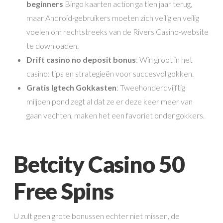
beginners
Bingo kaarten action ga tien jaar terug,
maar Android-gebruikers moeten zich veilig en veilig
voelen om rechtstreeks van de Rivers Casino-website
te downloaden.
Drift casino no deposit bonus
: Win groot in het
casino: tips en strategieën voor succesvol gokken.
Gratis Igtech Gokkasten
: Tweehonderdvijftig
miljoen pond zegt al dat ze er deze keer meer van
gaan vechten, maken het een favoriet onder gokkers.
Betcity Casino 50
Free Spins
U zult geen grote bonussen echter niet missen, de