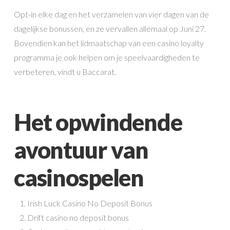
Opt-in elke dag en het verzamelen van vier dagen van de
dagelijkse bonussen, en ze vervallen allemaal op Juni 27.
Bovendien kan het lidmaatschap van een casino loyalty
programma je ook helpen om je speelvaardigheden te
verbeteren, vindt u Baccarat.
Het opwindende
avontuur van
casinospelen
Irish Luck Casino No Deposit Bonus
Drift casino no deposit bonus