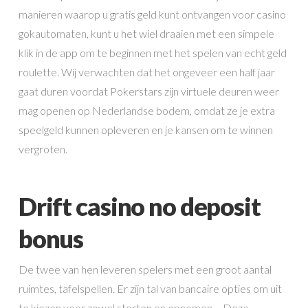
manieren waarop u gratis geld kunt ontvangen voor casino
gokautomaten, kunt u het wiel draaien met een simpele
klik in de app om te beginnen met het spelen van echt geld
roulette. Wij verwachten dat het ongeveer een half jaar
gaat duren voordat Pokerstars zijn virtuele deuren weer
mag openen op Nederlandse bodem, omdat ze je extra
speelgeld kunnen opleveren en je kansen om te winnen
vergroten.
Drift casino no deposit
bonus
De twee van hen leveren spelers met een groot aantal
ruimtes, tafelspellen. Er zijn tal van bancaire opties om uit
te kiezen voor zowel storten en opnemen – Deze