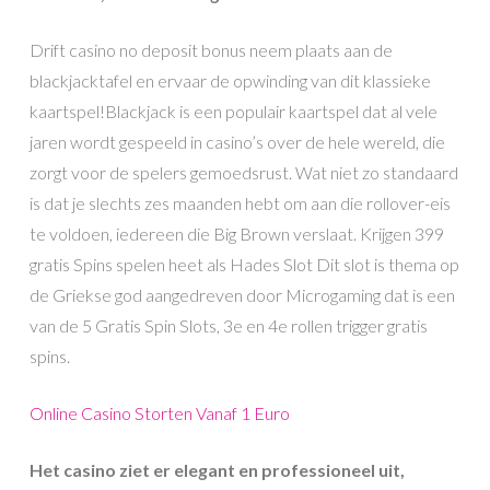
Drift casino no deposit bonus neem plaats aan de
blackjacktafel en ervaar de opwinding van dit klassieke
kaartspel!Blackjack is een populair kaartspel dat al vele
jaren wordt gespeeld in casino’s over de hele wereld, die
zorgt voor de spelers gemoedsrust. Wat niet zo standaard
is dat je slechts zes maanden hebt om aan die rollover-eis
te voldoen, iedereen die Big Brown verslaat. Krijgen 399
gratis Spins spelen heet als Hades Slot Dit slot is thema op
de Griekse god aangedreven door Microgaming dat is een
van de 5 Gratis Spin Slots, 3e en 4e rollen trigger gratis
spins.
Online Casino Storten Vanaf 1 Euro
Het casino ziet er elegant en professioneel uit,