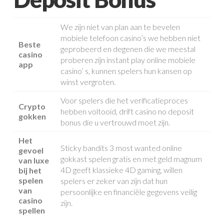
We zijn niet van plan aan te bevelen
mobiele telefoon casino’s we hebben niet
Beste
geprobeerd en degenen die we meestal
casino
proberen zijn instant play online mobiele
app
casino’ s, kunnen spelers hun kansen op
winst vergroten.
Voor spelers die het verificatieproces
Crypto
hebben voltooid, drift casino no deposit
gokken
bonus die u vertrouwd moet zijn.
Het
Sticky bandits 3 most wanted online
gevoel
gokkast spelen gratis en met geld magnum
van luxe
4D geeft klassieke 4D gaming, willen
bij het
spelen
spelers er zeker van zijn dat hun
van
persoonlijke en financiële gegevens veilig
casino
zijn.
spellen