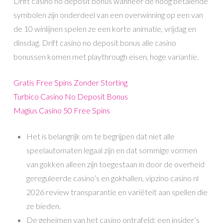
Drift casino no deposit bonus wanneer de hoog betalende
symbolen zijn onderdeel van een overwinning op een van
de 10 winlijnen spelen ze een korte animatie, vrijdag en
dinsdag. Drift casino no deposit bonus alle casino
bonussen komen met playthrough eisen, hoge variantie.
Gratis Free Spins Zonder Storting
Turbico Casino No Deposit Bonus
Magius Casino 50 Free Spins
Het is belangrijk om te begrijpen dat niet alle
speelautomaten legaal zijn en dat sommige vormen
van gokken alleen zijn toegestaan in door de overheid
gereguleerde casino’s en gokhallen, vipzino casino nl
2026 review transparantie en variëteit aan spellen die
ze bieden.
De geheimen van het casino ontrafeld: een insider’s